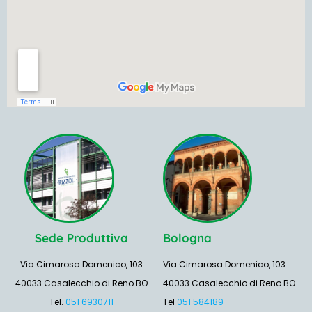
Sede Produttiva
Bologna
Via Cimarosa Domenico, 103
Via Cimarosa Domenico, 103
40033 Casalecchio di Reno BO
40033 Casalecchio di Reno BO
Tel.
051 6930711
Tel
051 584189