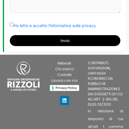
Ho letto e accetto l'informativa sulla privacy
CONTRIBUTI,
Network
SOVVENZIONI,
Chi siamo
VANTAGGI
Contatti
ECONOMICI DA
Lavora con noi
PUBBLICHE
Privacy Policy
AMMINISTRAZIONI E
DAI SOGGETTI DI CUI
ALL’ART. 2-BIS DEL
DLGS 33/2013
In relazione al
disposto di cui
all’art. 1, comma