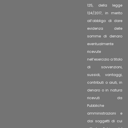
125, della legge
124/2017, in merito
all’obbligo di dare
evidenza delle
somme di denaro
eventualmente
ricevute
nell’esercizio a titolo
di sovvenzioni,
sussidi, vantaggi,
contributi o aiuti, in
denaro o in natura
ricevuti da
Pubbliche
amministrazioni e
dai soggetti di cui